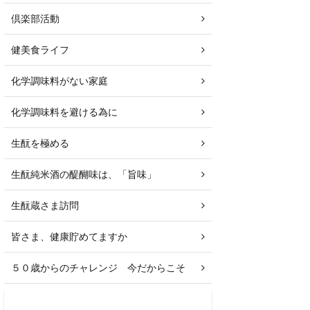
倶楽部活動
健美食ライフ
化学調味料がない家庭
化学調味料を避ける為に
生酛を極める
生酛純米酒の醍醐味は、「旨味」
生酛蔵さま訪問
皆さま、健康貯めてますか
５０歳からのチャレンジ 今だからこそ