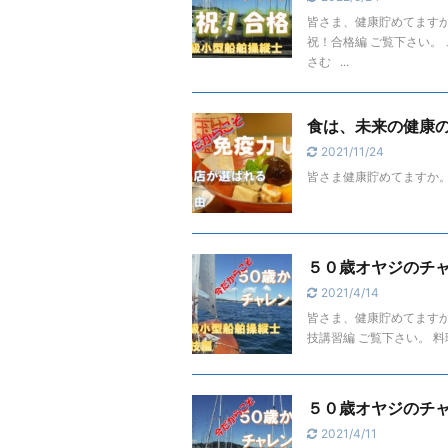
皆さま、健康貯めてますか
祝！合格編 ご覧下さい。
さむ ...
食は、未来の健康
2021/11/24
皆さま健康貯めてますか。
５０歳オヤジのチ
2021/4/14
皆さま、健康貯めてますか
技講習編 ご覧下さい。 
５０歳オヤジのチ
2021/4/11