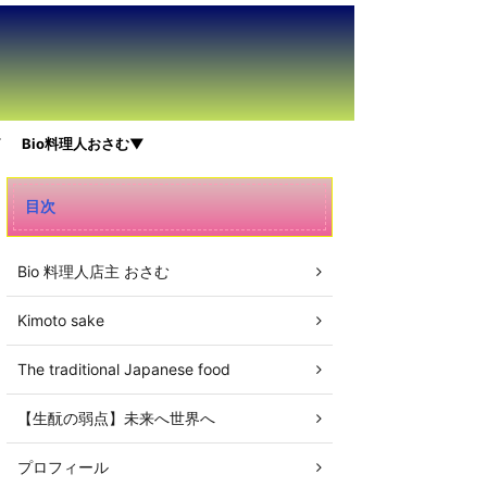
▼
Bio料理人おさむ▼
目次
Bio 料理人店主 おさむ
Kimoto sake
The traditional Japanese food
【生酛の弱点】未来へ世界へ
プロフィール