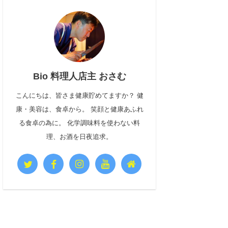
Bio 料理人店主 おさむ
こんにちは、皆さま健康貯めてますか？ 健
康・美容は、食卓から。 笑顔と健康あふれ
る食卓の為に。 化学調味料を使わない料
理、お酒を日夜追求。